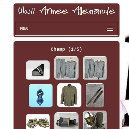
MENU
Champ (1/5)