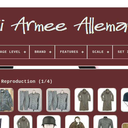
AGE LEVEL
BRAND
FEATURES
SCALE
SET 
Reproduction (1/4)