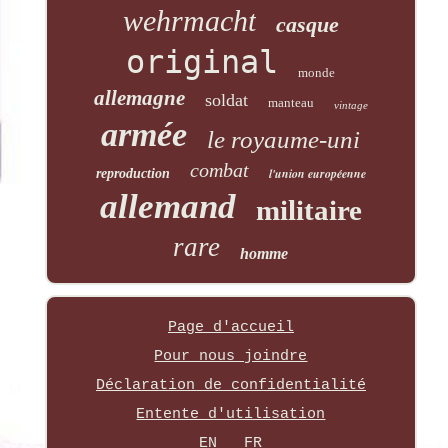
wehrmacht
casque
original
monde
allemagne
soldat
manteau
vintage
armée
le royaume-uni
combat
l'union européenne
reproduction
allemand
militaire
rare
homme
Page d'accueil
Pour nous joindre
Déclaration de confidentialité
Entente d'utilisation
EN
FR