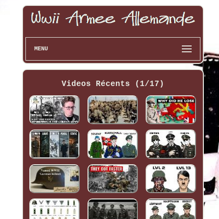
MENU
Videos Récents (1/17)