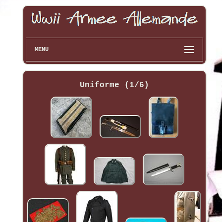
MENU
Uniforme (1/6)