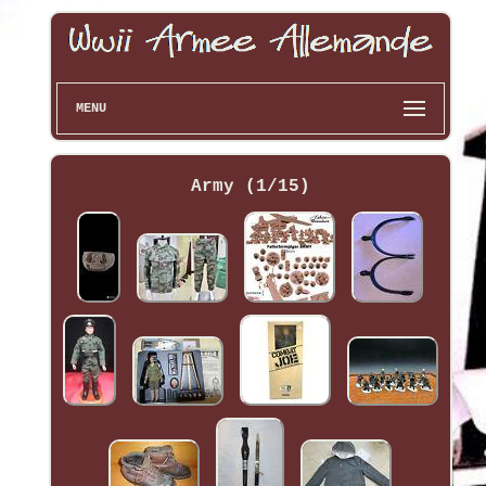
MENU
Army (1/15)