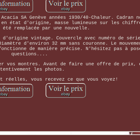
 Acacia SA Genève années 1930/40-Chaleur. Cadran n
 en état d'origine, masse lumineuse sur les chiffr
 été remplacée par une nouvelle.
 d'origine vintage. Couvercle avec numéro de séri
Diamètre d'environ 32 mm sans couronne. Le mouveme
fonctionne de manière précise. N'hésitez pas à pos
questions....
er vos montres. Avant de faire une offre de prix, 
tentivement les photos.
t réelles, vous recevez ce que vous voyez!