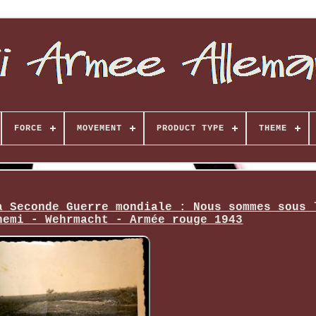
FORCE
MOVEMENT
PRODUCT TYPE
THEME
a Seconde Guerre mondiale : Nous sommes sous 
nemi - Wehrmacht - Armée rouge 1943