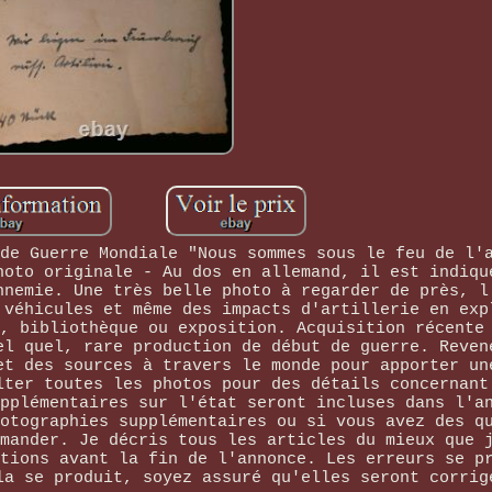
de Guerre Mondiale "Nous sommes sous le feu de l'
hoto originale - Au dos en allemand, il est indiqu
nnemie. Une très belle photo à regarder de près, l
 véhicules et même des impacts d'artillerie en exp
, bibliothèque ou exposition. Acquisition récente
el quel, rare production de début de guerre. Reven
et des sources à travers le monde pour apporter un
lter toutes les photos pour des détails concernant
pplémentaires sur l'état seront incluses dans l'a
otographies supplémentaires ou si vous avez des q
mander. Je décris tous les articles du mieux que 
tions avant la fin de l'annonce. Les erreurs se p
la se produit, soyez assuré qu'elles seront corrig