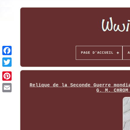
PAGE D'ACCUEIL
A
Relique de la Seconde Guerre mondi
G. M. CHROM