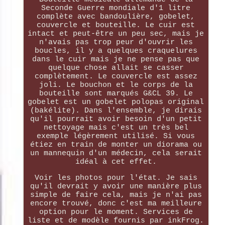
Seconde Guerre mondiale d'1 litre
complète avec bandoulière, gobelet,
couvercle et bouteille. Le cuir est
intact et peut-être un peu sec, mais je
n'avais pas trop peur d'ouvrir les
boucles, il y a quelques craquelures
dans le cuir mais je ne pense pas que
quelque chose allait se casser
complètement. Le couvercle est assez
joli. Le bouchon et le corps de la
bouteille sont marqués G&CL 39. Le
gobelet est un gobelet polopas original
(bakélite). Dans l'ensemble, je dirais
qu'il pourrait avoir besoin d'un petit
nettoyage mais c'est un très bel
exemple légèrement utilisé. Si vous
étiez en train de monter un diorama ou
un mannequin d'un médecin, cela serait
idéal à cet effet.
Voir les photos pour l'état. Je sais
qu'il devrait y avoir une manière plus
simple de faire cela, mais je n'ai pas
encore trouvé, donc c'est ma meilleure
option pour le moment. Services de
liste et de modèle fournis par inkFrog.