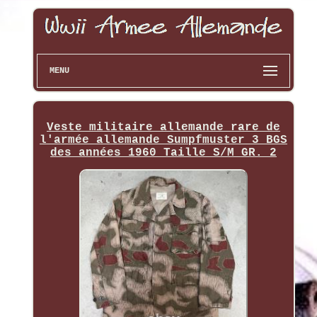
MENU
Veste militaire allemande rare de
l'armée allemande Sumpfmuster 3 BGS
des années 1960 Taille S/M GR. 2