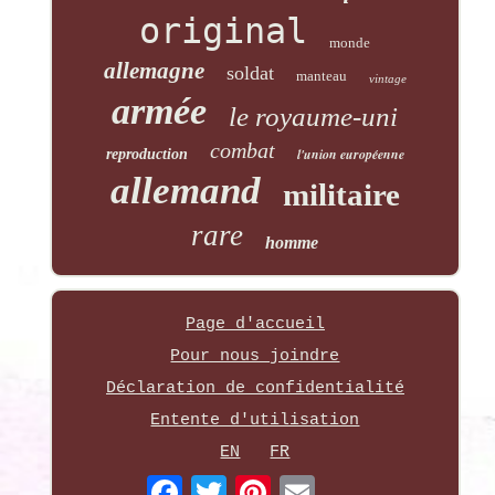
original
monde
allemagne
soldat
manteau
vintage
armée
le royaume-uni
combat
l'union européenne
reproduction
allemand
militaire
rare
homme
Page d'accueil
Pour nous joindre
Déclaration de confidentialité
Entente d'utilisation
EN
FR