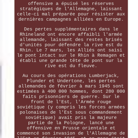
offensive a épuisé les réserves
stratégiques de l'Allemagne, laissant
celle-ci mal préparée pour résister aux
dernières campagnes alliées en Europe.
Des pertes supplémentaires dans le
Rhineland ont encore affaibli l'armée
allemande, laissant des restes brisés
d'unités pour défendre la rive est du
Rhin. Le 7 mars, les Alliés ont saisi
le pont intact sur le Rhin à Remagen et
établi une grande tête de pont sur la
rive est du fleuve.
Au cours des opérations Lumberjack,
Plunder et Undertone, les pertes
allemandes de février à mars 1945 sont
estimées à 400 000 hommes, dont 280 000
faits prisonniers de guerre. Sur le
front de l'Est, l'Armée rouge
soviétique (y compris les forces armées
polonaises de l'Est sous commandement
soviétique) avait pris la majeure
partie de la Pologne, lancé une
offensive en Prusse orientale et
commencé son invasion de l'Allemagne de