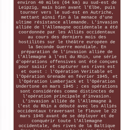
environ 40 miles (64 km) au sud-est de
Leipzig, mais bien avant l'Elbe, puis
tourner vers le sud-est en Autriche,
mettant ainsi fin à la menace d'une
ultime résistance allemande. L'invasion
alliée de l'Allemagne occidentale a été
coordonnée par les Alliés occidentaux
au cours des derniers mois des
hostilités sur le théâtre européen de
la Seconde Guerre mondiale. En
préparation de l'invasion alliée de
l'Allemagne à l'est du Rhin, une série
d'opérations offensives ont été conçues
pour saisir et capturer ses rives est
et ouest : l'Opération Veritable et
l'Opération Grenade en février 1945, et
l'Opération Lumberjack et l'Opération
Undertone en mars 1945 ; ces opérations
sont considérées comme distinctes de
l'opération principale d'invasion.
L'invasion alliée de l'Allemagne à
l'est du Rhin a débuté avec les Alliés
occidentaux traversant le fleuve le 22
mars 1945 avant de se déployer et de
conquérir toute l'Allemagne
occidentale, des rives de la Baltique