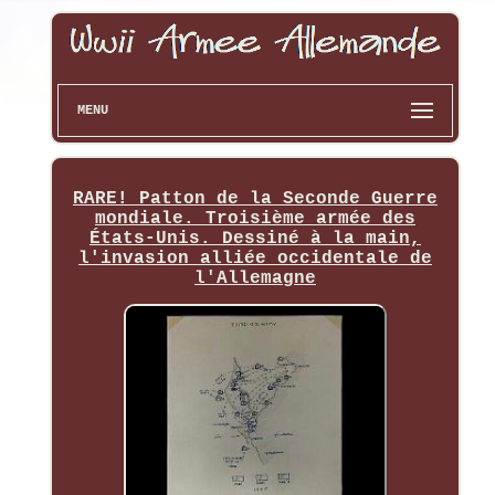
MENU
RARE! Patton de la Seconde Guerre
mondiale. Troisième armée des
États-Unis. Dessiné à la main,
l'invasion alliée occidentale de
l'Allemagne