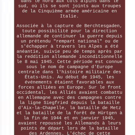
dans le nord aux cols alpins dans le
sud, où ils se sont joints aux troupes
de la Cinquième armée américaine en
Italie.
Associée à la capture de Berchtesgaden,
toute possibilité pour la direction
allemande de continuer la guerre depuis
un prétendu "rempart national" ou de
s'échapper à travers les Alpes a été
anéantie, suivie peu de temps après par
la reddition allemande inconditionnelle
le 8 mai 1945. Cette période est connue
sous le nom de campagne d'Europe
centrale dans l'histoire militaire des
États-Unis. Au début de 1945, les
événements étaient favorables aux
forces alliées en Europe. Sur le front
occidental, les Alliés avaient combattu
en Allemagne avec des campagnes contre
la ligne Siegfried depuis la bataille
d'Aix-la-Chapelle, la bataille de Metz
et la bataille de la forêt de Hürtgen à
la fin de 1944 et en janvier 1945,
avaient repoussé les Allemands à leurs
points de départ lors de la bataille
des Ardennes. L'échec de cette