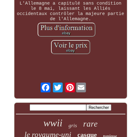
L'Allemagne a capitulé sans condition
le 8 mai, laissant les Alliés
occidentaux contrôler la majeure partie
de l'Allemagne.
Pinterest
wwii
rare
gris
le royaume-uni
casque
tunique