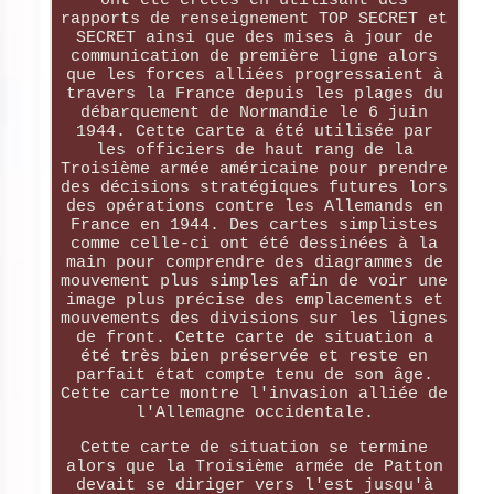
ont été créées en utilisant des
rapports de renseignement TOP SECRET et
SECRET ainsi que des mises à jour de
communication de première ligne alors
que les forces alliées progressaient à
travers la France depuis les plages du
débarquement de Normandie le 6 juin
1944. Cette carte a été utilisée par
les officiers de haut rang de la
Troisième armée américaine pour prendre
des décisions stratégiques futures lors
des opérations contre les Allemands en
France en 1944. Des cartes simplistes
comme celle-ci ont été dessinées à la
main pour comprendre des diagrammes de
mouvement plus simples afin de voir une
image plus précise des emplacements et
mouvements des divisions sur les lignes
de front. Cette carte de situation a
été très bien préservée et reste en
parfait état compte tenu de son âge.
Cette carte montre l'invasion alliée de
l'Allemagne occidentale.
Cette carte de situation se termine
alors que la Troisième armée de Patton
devait se diriger vers l'est jusqu'à