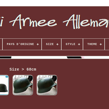
PAYS D'ORIGINE
SIZE
STYLE
THEME
Size > 68cm